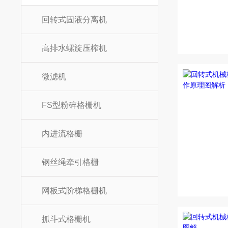
回转式固液分离机
高排水螺旋压榨机
微滤机
FS型粉碎格栅机
内进流格栅
钢丝绳牵引格栅
网板式阶梯格栅机
抓斗式格栅机