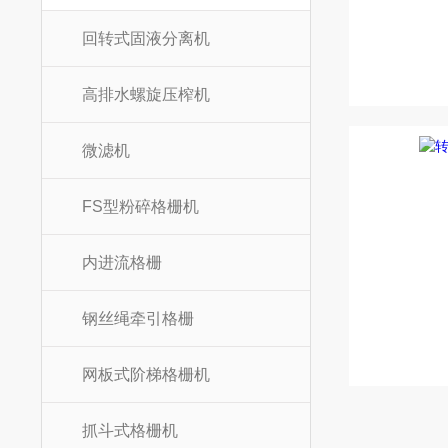
回转式固液分离机
高排水螺旋压榨机
微滤机
FS型粉碎格栅机
内进流格栅
钢丝绳牵引格栅
网板式阶梯格栅机
抓斗式格栅机