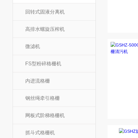
回转式固液分离机
高排水螺旋压榨机
微滤机
FS型粉碎格栅机
内进流格栅
钢丝绳牵引格栅
网板式阶梯格栅机
抓斗式格栅机