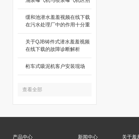
涌泉曝气机与喷泉曝气机区别
缓和池潜水羞羞视频在线下载
在污水处理厂中的作用十分重
要
关于QJB铸件式潜水羞羞视频
在线下载的故障诊断解析
桁车式吸泥机客户安装现场
查看全部
产品中心
新闻中心
关于羞