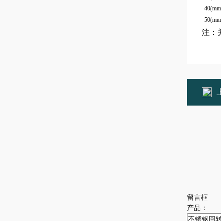
40(mm
50(mm
注：
留言框
产品：