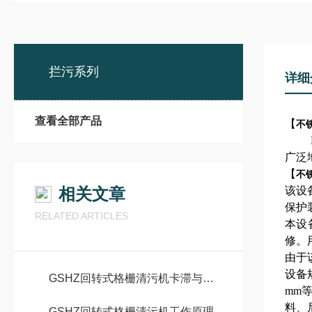
拦污系列
详细
查看全部产品
【
不
HG
广泛
【
不
相关文章
该设
保护
RELATED ARTICLES
本设
修。
由于
设备规
GSHZ回转式格栅清污机卡滞与链条跳齿问题的成因及解决方案
mm
料、
GSHZ回转式格栅清污机工作原理