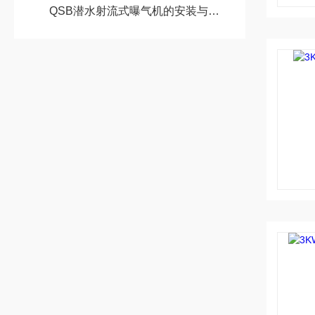
QSB潜水射流式曝气机的安装与调试