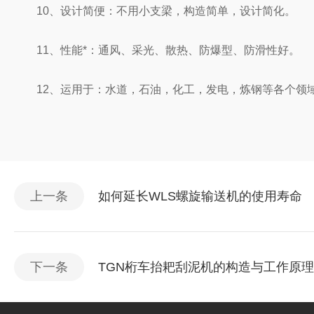
10、设计简便：不用小支梁，构造简单，设计简化。
11、性能*：通风、采光、散热、防爆型、防滑性好。
12、运用于：水道，石油，化工，发电，炼钢等各个领
上一条
如何延长WLS螺旋输送机的使用寿命
下一条
TGN桁车抬耙刮泥机的构造与工作原理