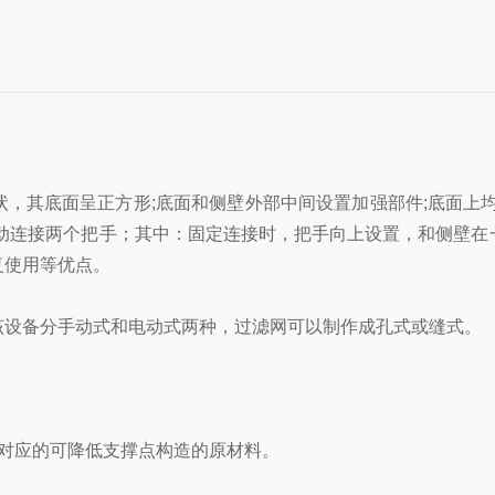
其底面呈正方形;底面和侧壁外部中间设置加强部件;底面上均
转动连接两个把手；其中：固定连接时，把手向上设置，和侧壁在
复使用等优点。
设备分手动式和电动式两种，过滤网可以制作成孔式或缝式。
对应的可降低支撑点构造的原材料。