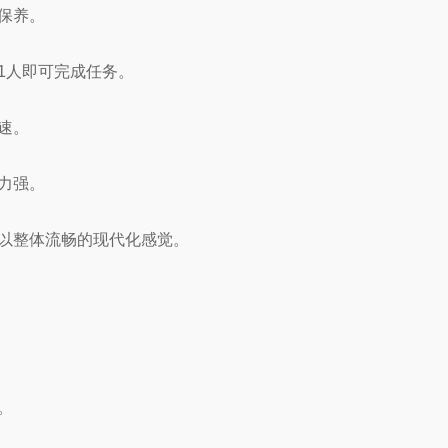
保养。
1人即可完成任务。
速。
力强。
以整体流畅的现代化感觉。
。