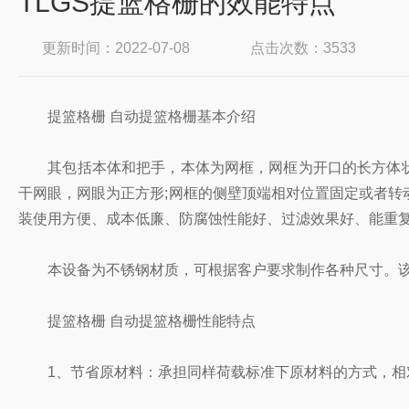
TLGS提篮格栅的效能特点
更新时间：2022-07-08
点击次数：3533
提篮格栅 自动提篮格栅基本介绍
其包括本体和把手，本体为网框，网框为开口的长方体状，
干网眼，网眼为正方形;网框的侧壁顶端相对位置固定或者
装使用方便、成本低廉、防腐蚀性能好、过滤效果好、能重
本设备为不锈钢材质，可根据客户要求制作各种尺寸。该
提篮格栅 自动提篮格栅性能特点
1、节省原材料：承担同样荷载标准下原材料的方式，相