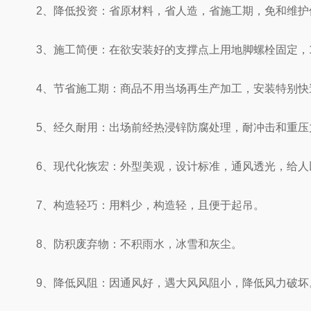
2、降低投资：省原材料，省人造，省施工期，免和维护
3、施工简便：在欲安装好的支撑点上用地脚螺栓固定，
4、节省施工期：商品不用当场再生产加工，安装特别快
5、经久耐用：出场前经热浸锌防腐处理，耐冲击和重压
6、现代化恢宏：外型美观，设计标准，通风透光，给人
7、构造轻巧：用料少，构造轻，且便于起吊。
8、防积废弃物：不积雨水，冰雪和灰尘。
9、降低风阻：因通风好，遇大风风阻小，降低风力破坏