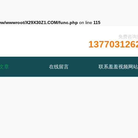
ww/wwwroot/X29X30Z1.COM/func.php
on line
115
免费咨询
137703126
文章
在线留言
联系羞羞视频网