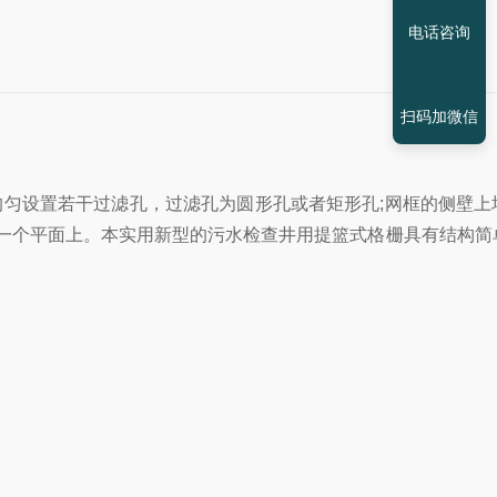
电话咨询
扫码加微信
匀设置若干过滤孔，过滤孔为圆形孔或者矩形孔;网框的侧壁上
一个平面上。本实用新型的污水检查井用提篮式格栅具有结构简